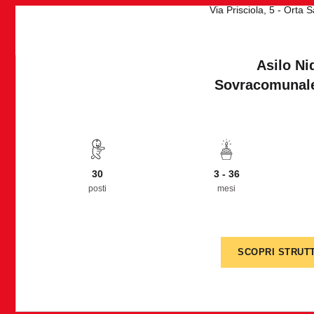
Via Prisciola, 5 - Orta 
Asilo Ni
Sovracomunale
30
3 - 36
posti
mesi
SCOPRI STRUT