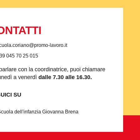
ONTATTI
cuola.coriano@promo-lavoro.it
39 045 70 25 015
parlare con la coordinatrice, puoi chiamare
unedì a venerdì
dalle 7.30 alle 16.30.
UICI SU
cuola dell'infanzia Giovanna Brena