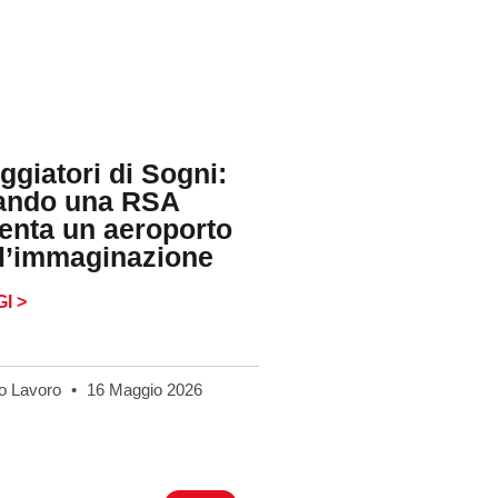
ggiatori di Sogni:
ando una RSA
enta un aeroporto
l’immaginazione
I >
o Lavoro
16 Maggio 2026