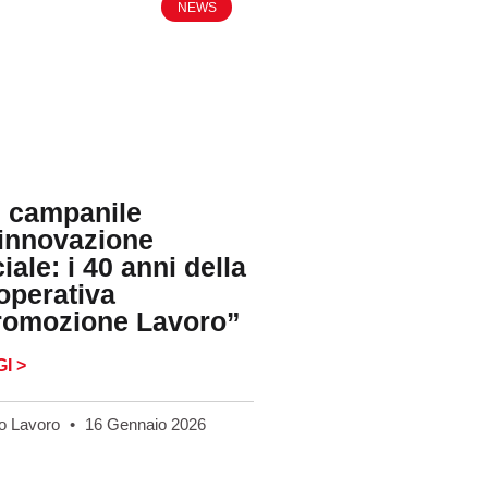
NEWS
l campanile
’innovazione
iale: i 40 anni della
operativa
romozione Lavoro”
I >
o Lavoro
16 Gennaio 2026