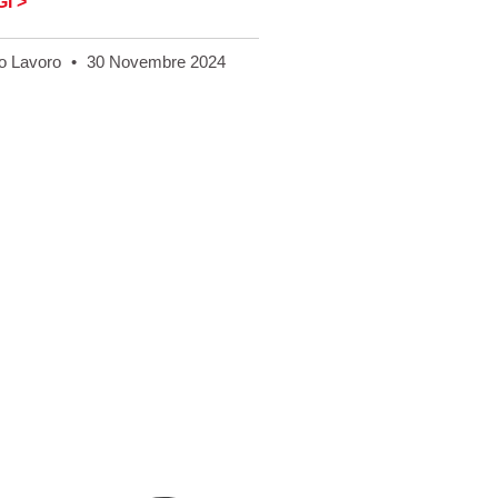
I >
o Lavoro
30 Novembre 2024