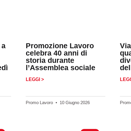
 a
Promozione Lavoro
Via
celebra 40 anni di
qu
storia durante
div
edì
l’Assemblea sociale
del
LEGGI >
LEGG
Promo Lavoro
10 Giugno 2026
Prom