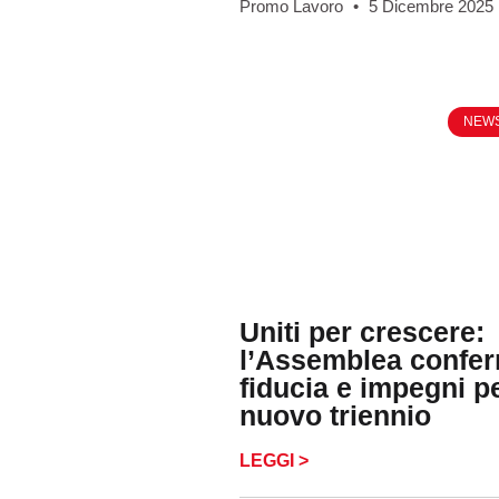
Promo Lavoro
5 Dicembre 2025
NEW
Uniti per crescere:
l’Assemblea confe
fiducia e impegni pe
nuovo triennio
LEGGI >