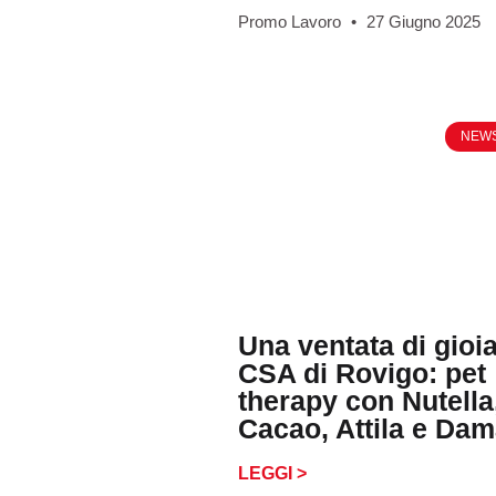
Promo Lavoro
27 Giugno 2025
NEW
Una ventata di gioia
CSA di Rovigo: pet
therapy con Nutella
Cacao, Attila e Da
LEGGI >