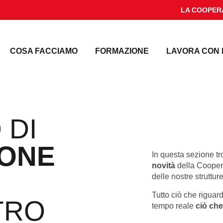
LA COOPER
COSA FACCIAMO
FORMAZIONE
LAVORA CON 
 DI
ONE
In questa sezione tr
novità
della Coopera
delle nostre strutture
Tutto ciò che riguar
TRO
tempo reale
ciò che