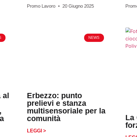
Promo Lavoro
20 Giugno 2025
Prom
S
NEWS
 al
Erbezzo: punto
prelievi e stanza
,
multisensoriale per la
La
ma
comunità
fo
LEGGI >