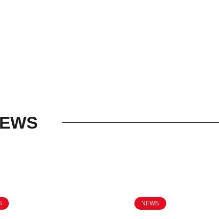
EWS
S
NEWS