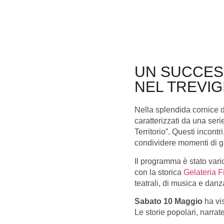
UN SUCCES
NEL TREVIG
Nella splendida cornice 
caratterizzati da una ser
Territorio”. Questi incontr
condividere momenti di gi
Il programma è stato vari
con la storica
Gelateria F
teatrali, di musica e danza
Sabato 10 Maggio
ha vis
Le storie popolari, narrat