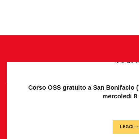
Le nostre
N
Corso OSS gratuito a San Bonifacio (
mercoledì 8 
LEGGI