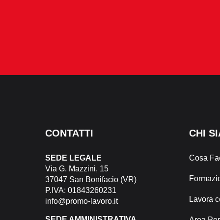
CONTATTI
CHI S
Cosa Fa
SEDE LEGALE
Via G. Mazzini, 15
Formazi
37047 San Bonifacio (VR)
P.IVA: 01843260231
Lavora c
info@promo-lavoro.it
SEDE AMMINISTRATIVA
Area Pe