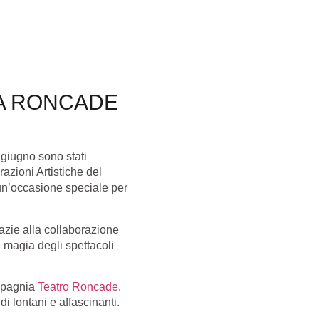
 A RONCADE
 giugno sono stati
azioni Artistiche del
ti un’occasione speciale per
azie alla collaborazione
a magia degli spettacoli
ompagnia
Teatro Roncade
.
i lontani e affascinanti.