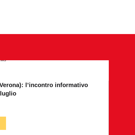
ews
Verona): l’incontro informativo
luglio